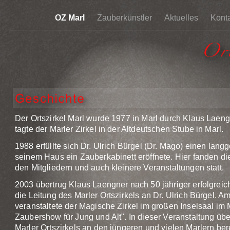
OZ Marl
Zauberkünstler
Aktuelles
Kont
Der Ortszirkel Marl wurde 1977 in Marl durch Klaus Laeng
tagte der Marler Zirkel in der Altdeutschen Stube in Marl.
1988 erfüllte sich Dr. Ulrich Bürgel (Dr. Mago) einen lang
seinem Haus ein Zauberkabinett eröffnete. Hier fanden d
den Mitgliedern und auch kleinere Veranstaltungen statt.
2003 übertrug Klaus Laengner nach 50 jähriger erfolgreic
die Leitung des Marler Ortszirkels an Dr. Ulrich Bürgel.
veranstaltete der Magische Zirkel im großen Inselsaal im 
Zaubershow für Jung und Alt". In dieser Veranstaltung üb
Marler Ortszirkels an den jüngeren und vielen Marlern be